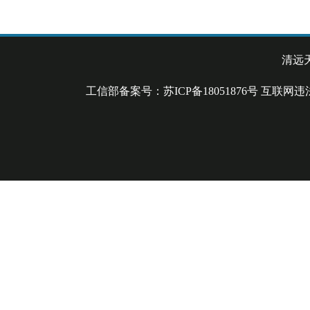
清远
工信部备案号：苏ICP备18051876号 互联网违法