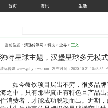
首页
资讯
生活
娱乐
健康
旅游
当前位置：
清远传媒网
>
科技
>
业界
>
正文
独特星球主题，汉堡星球多元模式
清远传媒 www.gdqynews.com
发布时间：2020-10-21 16:48:35
如今餐饮项目层出不穷，很多品牌
海之中，只有那些真正有特色且产品出
住消费者，才能成功脱颖而出。近期，