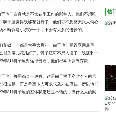
热
是由于他们自身就是不太在乎工作的那种人。他们不想吃
。狮子座觉得钱够花就行了，他们可不想整天跟人勾心
场不断就是小喽啰一个，不会有太多的进步的。
们花钱一向都是大手大脚的。由于他们觉得享用最重
么就先赚几花几好了。狮子座可不想人没了，钱还剩一
22年8月狮子座财运很普通，他们根本上就没存款。
得益于他们每周都会去健身。这是由于狮子座对本人的形
削很油腻。而是希望本人可以气质外在俱佳，所以他们
22年8月狮子座的整体状态还是不错的，没什么大的问