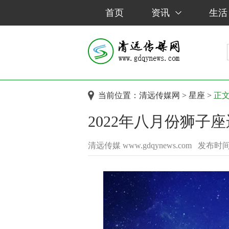
首页
资讯
生活
当前位置：
清远传媒网
>
星座
>
正
2022年八月份狮子
清远传媒 www.gdqynews.com
发布时间：2