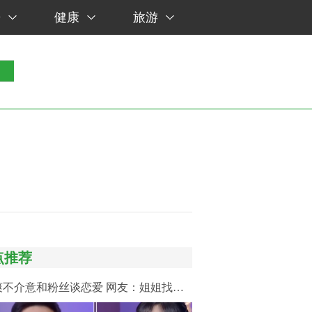
乐
健康
旅游
点推荐
介意和粉丝谈恋爱 网友：姐姐找个靠谱的男友好吗？