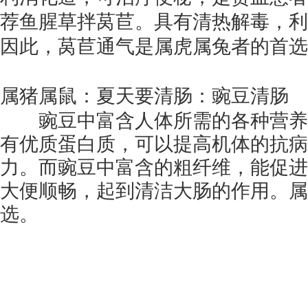
荐鱼腥草拌莴苣。具有清热解毒，利
因此，莴苣通气是属虎属兔者的首选
属猪属鼠：夏天要清肠：豌豆清肠
豌豆中富含人体所需的各种营养
有优质蛋白质，可以提高机体的抗病
力。而豌豆中富含的粗纤维，能促进
大便顺畅，起到清洁大肠的作用。属
选。