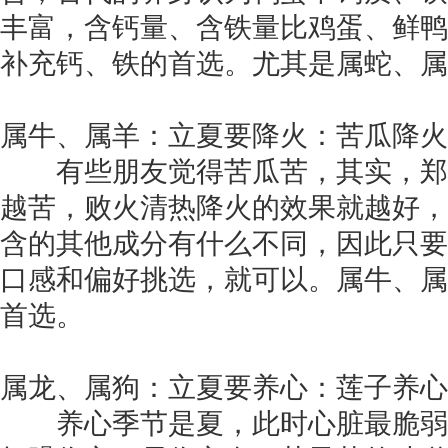
丰富，含钙量、含铁量比鸡蛋、鲜鸭
补充钙、铁的首选。尤其是属蛇、属
属牛、属羊：立夏要降火：苦瓜降火
有些朋友觉得苦瓜苦，其实，郑
越苦，败火清热降火的效果就越好，
含的其他成分有什么不同，因此只要
口感和偏好挑选，就可以。属牛、属
首选。
属龙、属狗：立夏要养心：莲子养心
养心季节是夏，此时心脏最脆弱