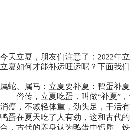
今天立夏，朋友们注意了：2022年
立夏如何才能补运旺运呢？下面我们
属蛇、属马：立夏要补夏：鸭蛋补夏
俗传，立夏吃蛋，叫做“补夏”，
消瘦，不减轻体重，劲头足，干活有
鸭蛋在夏天吃了人有劲，这和古代的
合，古代的养身认为鸭蛋中钙质、铁