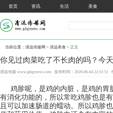
首页
资讯
生活
美食
当前位置：
清远传媒网
>
清远美食
>
正文
你见过肉菜吃了不长肉的吗？今天
清远传媒 www.gdqynews.com
发布时间：2020-06-04 22:31:51
鸡胗呢，是鸡的内脏，是鸡的胃
有消化功能的，所以常吃鸡胗也是有
且可以加速肠道的蠕动。所以鸡胗也