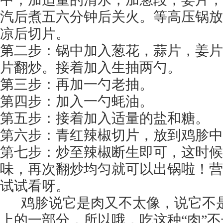
汽后煮五六分钟后关火。等高压锅放
凉后切片。
第二步：锅中加入葱花，蒜片，姜片
片翻炒。接着加入生抽两勺。
第三步：再加一勺老抽。
第四步：加入一勺蚝油。
第五步：接着加入适量的盐和糖。
第六步：青红辣椒切片，放到鸡胗中
第七步：炒至辣椒断生即可，这时候
味，再次翻炒均匀就可以出锅啦！营
试试看呀。
鸡胗说它是肉又不太像，说它不
上的一部分，所以哦，吃这种“肉”