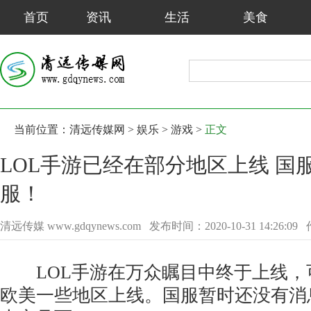
首页
资讯
生活
美食
当前位置：
清远传媒网
>
娱乐
>
游戏
>
正文
LOL手游已经在部分地区上线 国
服！
清远传媒 www.gdqynews.com
发布时间：2020-10-31 14:26:09
LOL手游在万众瞩目中终于上线，
欧美一些地区上线。国服暂时还没有消