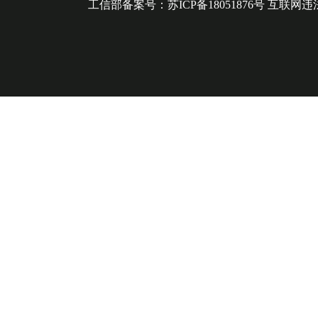
工信部备案号：苏ICP备18051876号 互联网违法