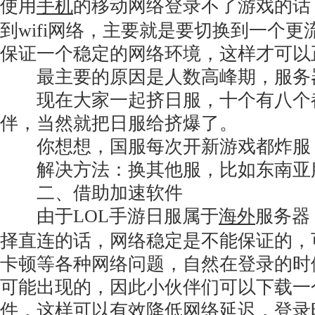
使用
手机
的移动网络登录不了游戏的话
到wifi网络，主要就是要切换到一个
保证一个稳定的网络环境，这样才可以
最主要的原因是人数高峰期，服务
现在大家一起挤日服，十个有八个
伴，当然就把日服给挤爆了。
你想想，国服每次开新游戏都炸服
解决方法：换其他服，比如东南亚
二、借助加速软件
由于LOL手游日服属于
海外
服务器
择直连的话，网络稳定是不能保证的，
卡顿等各种网络问题，自然在登录的时
可能出现的，因此小伙伴们可以下载一个b
件，这样可以有效降低网络延迟，登录