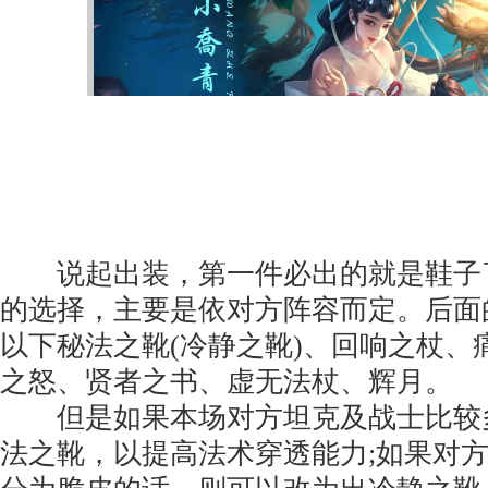
说起出装，第一件必出的就是鞋子
的选择，主要是依对方阵容而定。后面
以下秘法之靴(冷静之靴)、回响之杖、
之怒、贤者之书、虚无法杖、辉月。
但是如果本场对方坦克及战士比较
法之靴，以提高法术穿透能力;如果对