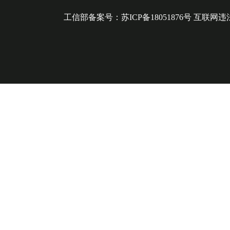
工信部备案号：苏ICP备18051876号 互联网违法