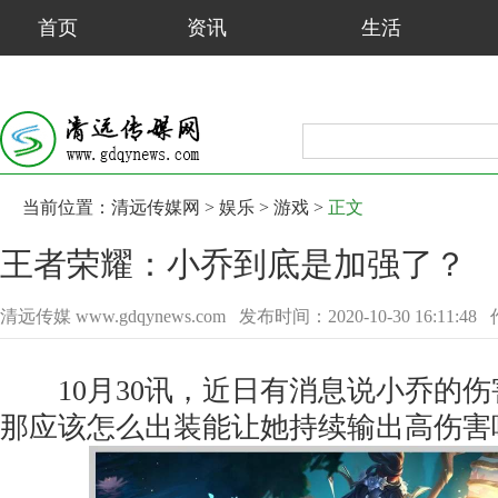
首页
资讯
生活
娱乐
健康
旅游
当前位置：
清远传媒网
>
娱乐
>
游戏
>
正文
王者荣耀：小乔到底是加强了？
清远传媒 www.gdqynews.com
发布时间：2020-10-30 16:11:48
10月30讯，近日有消息说小乔的伤
那应该怎么出装能让她持续输出高伤害